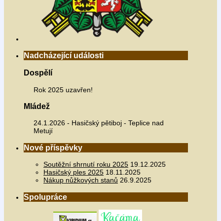
Nadcházející události
Dospělí
Rok 2025 uzavřen!
Mládež
24.1.2026 - Hasičský pětiboj - Teplice nad
Metují
Nové příspěvky
Soutěžní shrnutí roku 2025
19.12.2025
Hasičský ples 2025
18.11.2025
Nákup nůžkových stanů
26.9.2025
Spolupráce