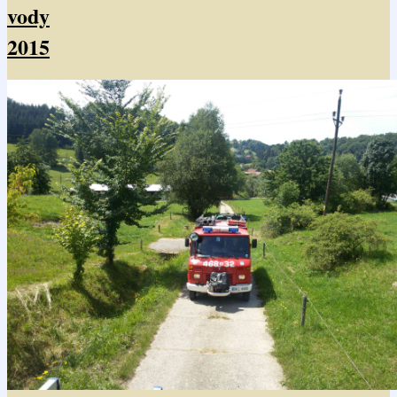
vody
2015