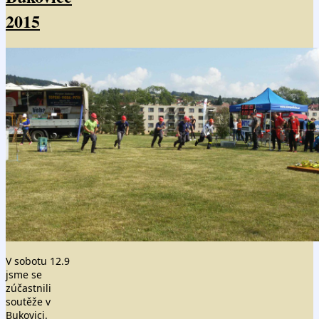
2015
V sobotu 12.9
jsme se
zúčastnili
soutěže v
Bukovici.