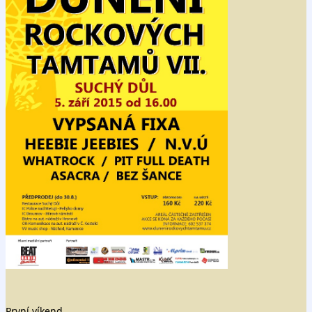
První víkend