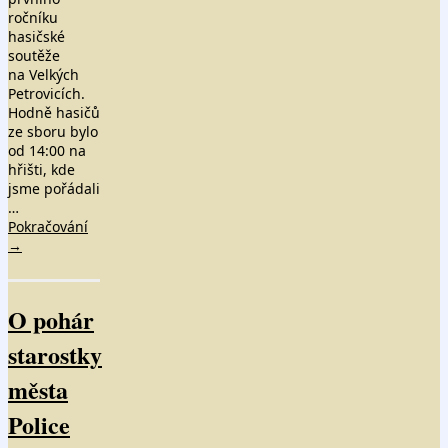
ročníku
hasičské
soutěže
na Velkých
Petrovicích.
Hodně hasičů
ze sboru bylo
od 14:00 na
hřišti, kde
jsme pořádali
…
Pokračování
→
O pohár
starostky
města
Police