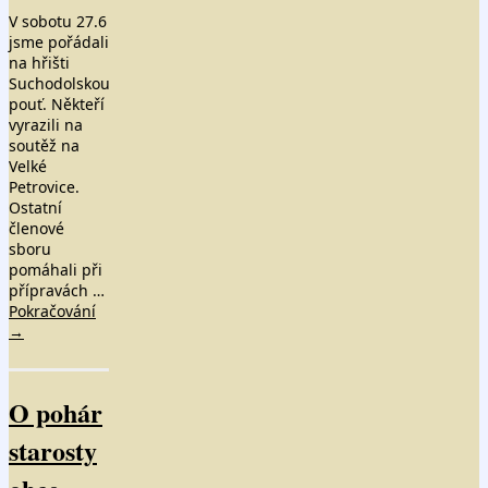
V sobotu 27.6
jsme pořádali
na hřišti
Suchodolskou
pouť. Někteří
vyrazili na
soutěž na
Velké
Petrovice.
Ostatní
členové
sboru
pomáhali při
přípravách …
Pokračování
→
O pohár
starosty