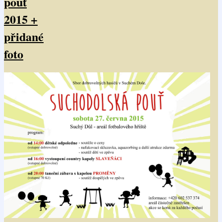
pouť
2015 +
přidané
foto