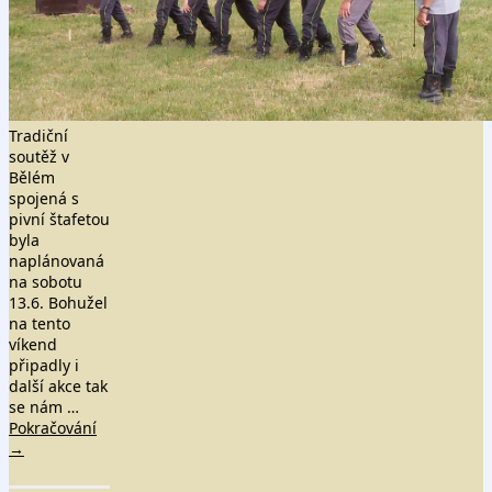
Tradiční
soutěž v
Bělém
spojená s
pivní štafetou
byla
naplánovaná
na sobotu
13.6. Bohužel
na tento
víkend
připadly i
další akce tak
se nám …
Pokračování
→