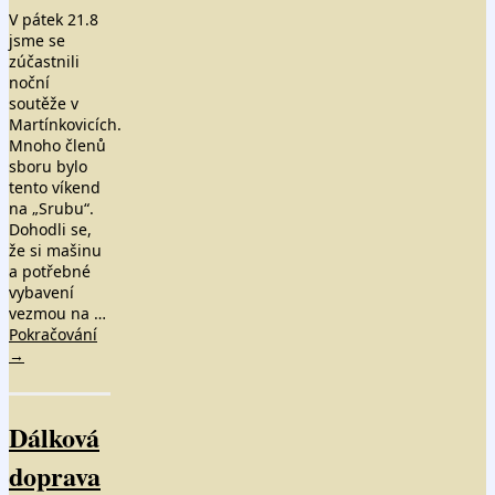
V pátek 21.8
jsme se
zúčastnili
noční
soutěže v
Martínkovicích.
Mnoho členů
sboru bylo
tento víkend
na „Srubu“.
Dohodli se,
že si mašinu
a potřebné
vybavení
vezmou na …
Pokračování
→
Dálková
doprava