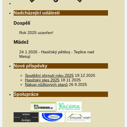
Nadcházející události
Dospělí
Rok 2025 uzavřen!
Mládež
24.1.2026 - Hasičský pětiboj - Teplice nad
Metují
Nové příspěvky
Soutěžní shrnutí roku 2025
19.12.2025
Hasičský ples 2025
18.11.2025
Nákup nůžkových stanů
26.9.2025
Spolupráce